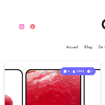
Accueil
Blog
De 
4
3882
1