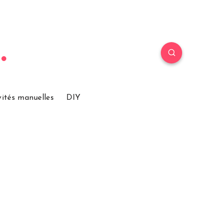
vités manuelles
DIY