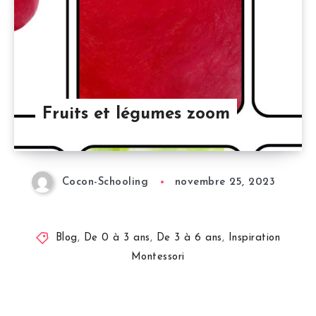
Fruits et légumes zoom
Cocon-Schooling
novembre 25, 2023
Blog
,
De 0 à 3 ans
,
De 3 à 6 ans
,
Inspiration
Montessori