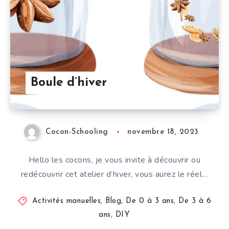
Boule d’hiver
Cocon-Schooling
novembre 18, 2023
Hello les cocons, je vous invite à découvrir ou
redécouvrir cet atelier d’hiver, vous aurez le réel…
Activités manuelles
,
Blog
,
De 0 à 3 ans
,
De 3 à 6
ans
,
DIY