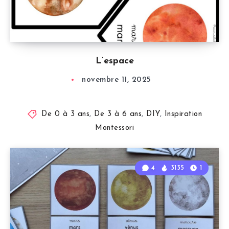
L’espace
novembre 11, 2025
De 0 à 3 ans
,
De 3 à 6 ans
,
DIY
,
Inspiration
Montessori
4
3135
1