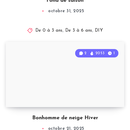
Fond de saison
octobre 31, 2025
De 0 à 3 ans
,
De 3 à 6 ans
,
DIY
2
2053
1
Bonhomme de neige Hiver
octobre 21, 2025