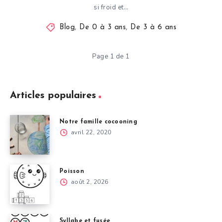
si froid et…
Blog
,
De 0 à 3 ans
,
De 3 à 6 ans
Page 1 de 1
Articles populaires
Notre famille cocooning
avril 22, 2020
Poisson
août 2, 2026
Syllabe et fusée