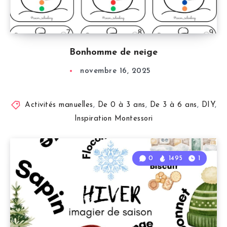
Bonhomme de neige
novembre 16, 2025
Activités manuelles
,
De 0 à 3 ans
,
De 3 à 6 ans
,
DIY
,
Inspiration Montessori
0
1495
1