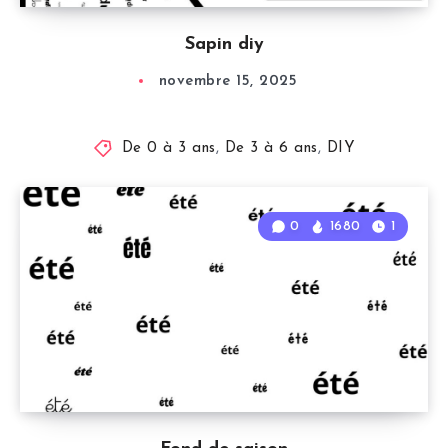
Sapin diy
novembre 15, 2025
De 0 à 3 ans
,
De 3 à 6 ans
,
DIY
0
1680
1