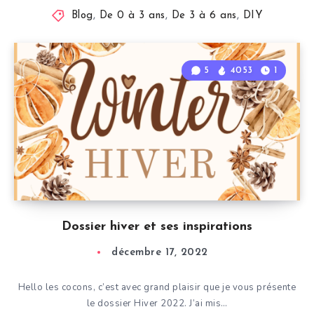
Blog
,
De 0 à 3 ans
,
De 3 à 6 ans
,
DIY
5
4053
1
Dossier hiver et ses inspirations
décembre 17, 2022
Hello les cocons, c’est avec grand plaisir que je vous présente
le dossier Hiver 2022. J’ai mis…