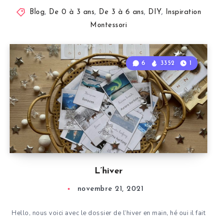
Blog
,
De 0 à 3 ans
,
De 3 à 6 ans
,
DIY
,
Inspiration
Montessori
6
3352
1
L’hiver
novembre 21, 2021
Hello, nous voici avec le dossier de l’hiver en main, hé oui il fait