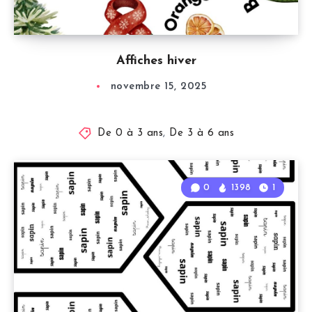
Affiches hiver
novembre 15, 2025
De 0 à 3 ans
,
De 3 à 6 ans
0
1398
1