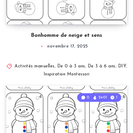
Bonhomme de neige et sens
novembre 17, 2025
Activités manuelles
,
De 0 à 3 ans
,
De 3 à 6 ans
,
DIY
,
Inspiration Montessori
0
2401
1