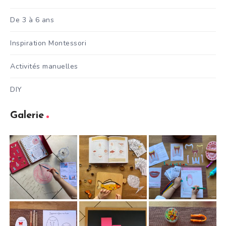
De 3 à 6 ans
Inspiration Montessori
Activités manuelles
DIY
Galerie