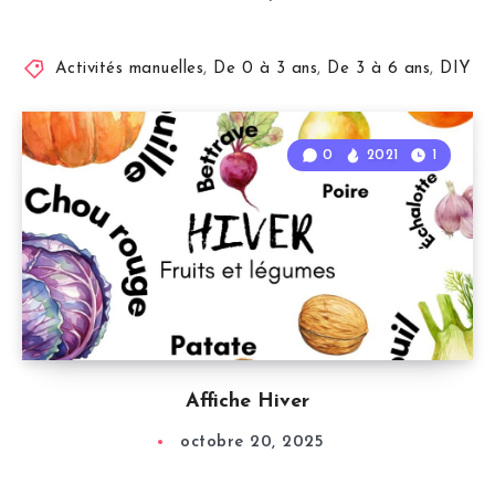
Activités manuelles
,
De 0 à 3 ans
,
De 3 à 6 ans
,
DIY
0
2021
1
Affiche Hiver
octobre 20, 2025