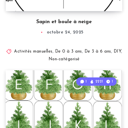
Sapin et boule à neige
octobre 24, 2025
Activités manuelles
,
De 0 à 3 ans
,
De 3 à 6 ans
,
DIY
,
Non-catégorisé
1
2221
1