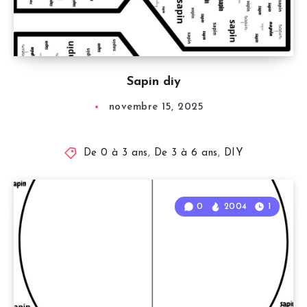
Sapin diy
novembre 15, 2025
De 0 à 3 ans
,
De 3 à 6 ans
,
DIY
0
2004
1