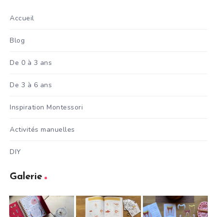
Accueil
Blog
De 0 à 3 ans
De 3 à 6 ans
Inspiration Montessori
Activités manuelles
DIY
Galerie