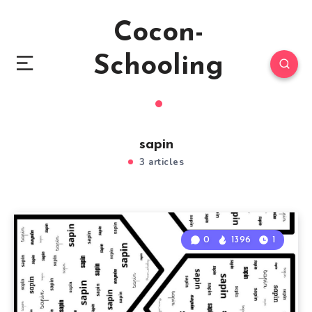
Cocon-
Schooling
sapin
3 articles
0
1396
1