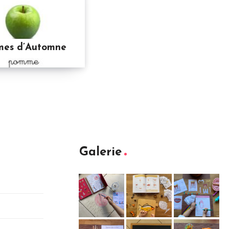
umes d’Automne
Galerie