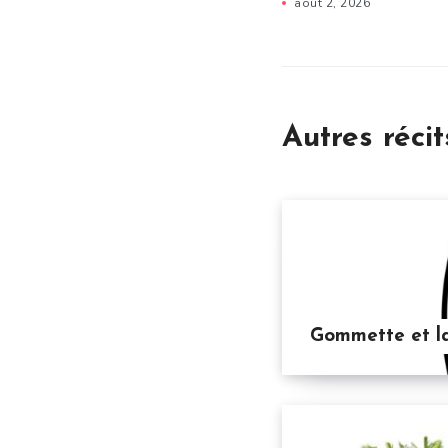
août 2, 2026
Autres récit
Gommette et l