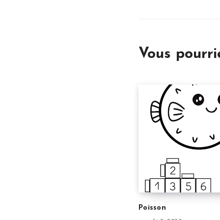
Vous pourr
Poisson