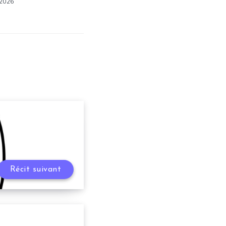
 2026
Récit suivant