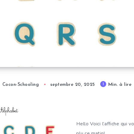
t
Min. à lire
1
Cocon-Schooling
septembre 20, 2025
Hello Voici l’affiche qui 
plu ce matin!