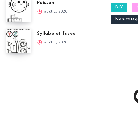
Poisson
DIY
I
août 2, 2026
Non-catégo
Syllabe et fusée
août 2, 2026