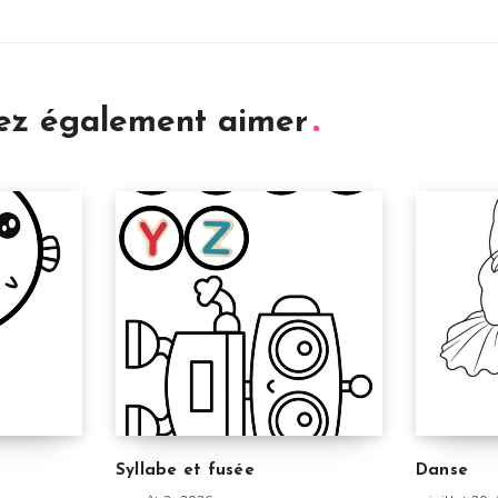
iez également aimer
Syllabe et fusée
Danse