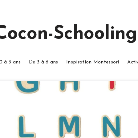
Cocon-Schooling
0 à 3 ans
De 3 à 6 ans
Inspiration Montessori
Acti