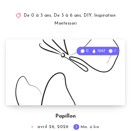
De 0 à 3 ans
,
De 3 à 6 ans
,
DIY
,
Inspiration
Montessori
0
1267
1
Papillon
avril 26, 2026
1
Min. à lire