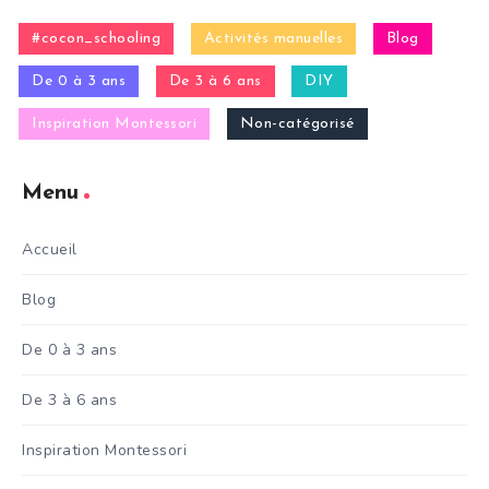
#cocon_schooling
Activités manuelles
Blog
De 0 à 3 ans
De 3 à 6 ans
DIY
Inspiration Montessori
Non-catégorisé
Menu
Accueil
Blog
De 0 à 3 ans
De 3 à 6 ans
Inspiration Montessori