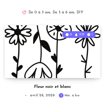
De 0 à 3 ans
,
De 3 à 6 ans
,
DIY
0
1137
1
Fleur noir et blanc
avril 26, 2026
1
Min. à lire