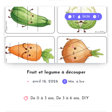
2
2626
1
Fruit et legume à découper
avril 16, 2026
1
Min. à lire
De 0 à 3 ans
,
De 3 à 6 ans
,
DIY