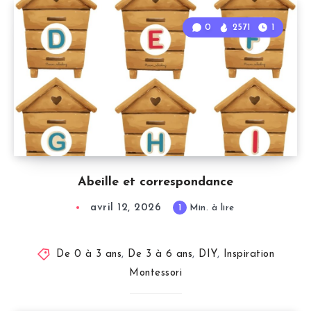
0
2571
1
Abeille et correspondance
avril 12, 2026
1
Min. à lire
De 0 à 3 ans
,
De 3 à 6 ans
,
DIY
,
Inspiration
Montessori