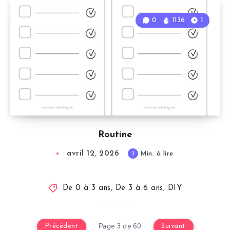
0
1136
1
Routine
avril 12, 2026
1
Min. à lire
De 0 à 3 ans
,
De 3 à 6 ans
,
DIY
Page 3 de 60
Précédent
Suivant