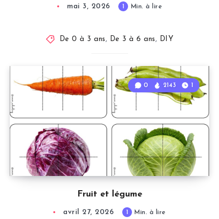
mai 3, 2026
1
Min. à lire
De 0 à 3 ans
,
De 3 à 6 ans
,
DIY
0
2143
1
Fruit et légume
avril 27, 2026
1
Min. à lire