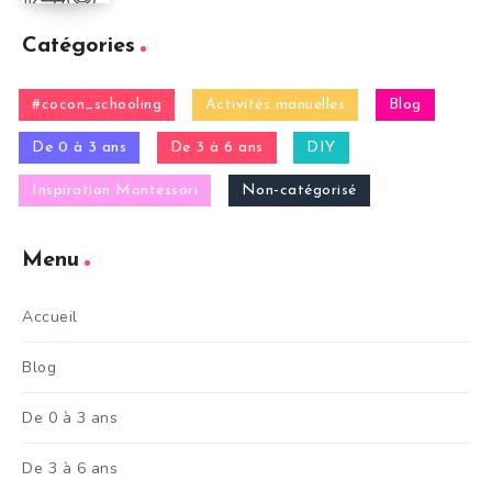
Catégories
#cocon_schooling
Activités manuelles
Blog
De 0 à 3 ans
De 3 à 6 ans
DIY
Inspiration Montessori
Non-catégorisé
Menu
Accueil
Blog
De 0 à 3 ans
De 3 à 6 ans