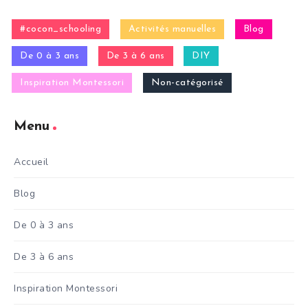
#cocon_schooling
Activités manuelles
Blog
De 0 à 3 ans
De 3 à 6 ans
DIY
Inspiration Montessori
Non-catégorisé
Menu
Accueil
Blog
De 0 à 3 ans
De 3 à 6 ans
Inspiration Montessori