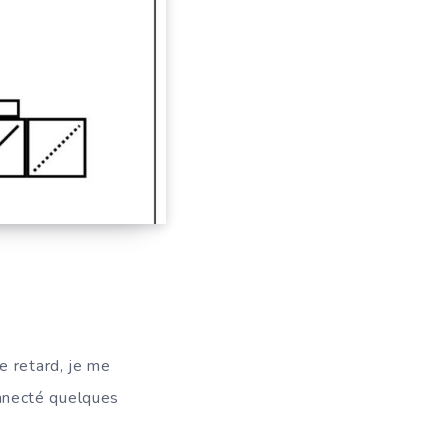
e retard, je me
nnecté quelques