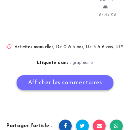
87.49 KB
Activités manuelles
,
De 0 à 3 ans
,
De 3 à 6 ans
,
DIY
graphisme
Étiqueté dans :
Afficher les commentaires
Partager l'article :