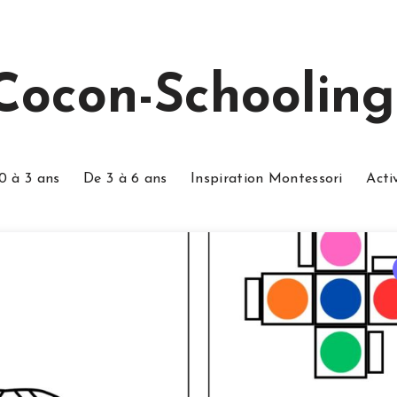
Cocon-Schooling
0 à 3 ans
De 3 à 6 ans
Inspiration Montessori
Acti