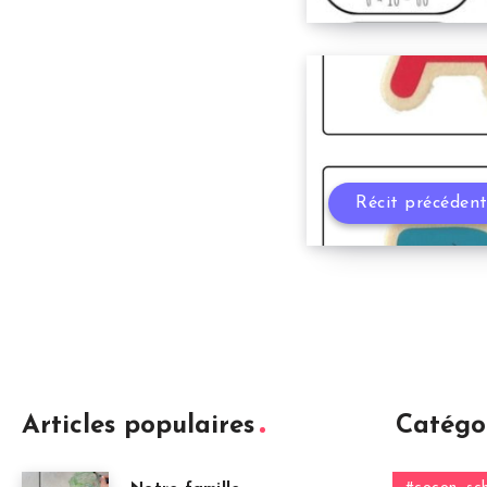
Récit précéden
Articles populaires
Catégo