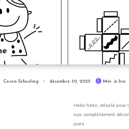
me
Min. à lire
1
Cocon-Schooling
décembre 30, 2025
Hello hello, désolé pour l
suis complètement déco
jours.