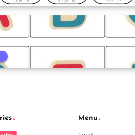
t
ries
Menu