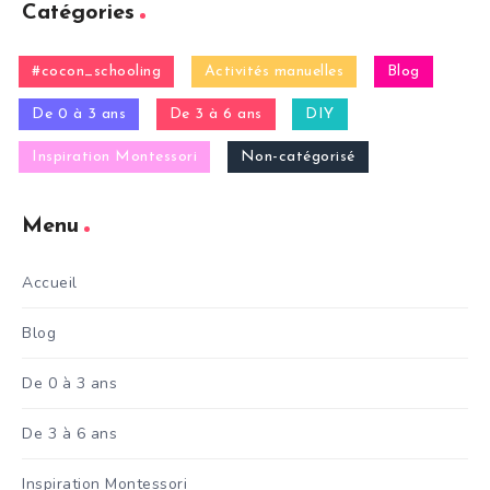
Catégories
#cocon_schooling
Activités manuelles
Blog
De 0 à 3 ans
De 3 à 6 ans
DIY
Inspiration Montessori
Non-catégorisé
Menu
Accueil
Blog
De 0 à 3 ans
De 3 à 6 ans
Inspiration Montessori