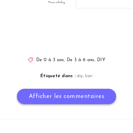
De 0 à 3 ans
,
De 3 à 6 ans
,
DIY
,
diy
lion
Étiqueté dans :
Afficher les commentaires