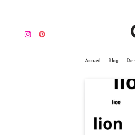
Accueil
Blog
De 