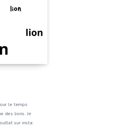
 pour le temps
e des lions. Je
sultat sur insta: