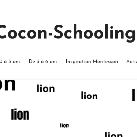
Cocon-Schooling
0 à 3 ans
De 3 à 6 ans
Inspiration Montessori
Acti