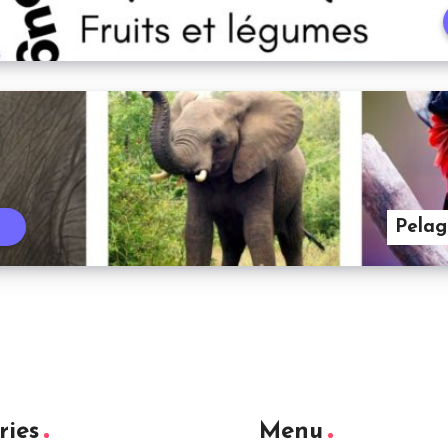
Pelag
t
ries
Menu