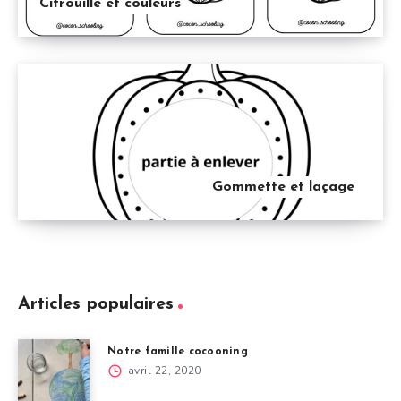
Citrouille et couleurs
Gommette et laçage
Articles populaires
Notre famille cocooning
avril 22, 2020