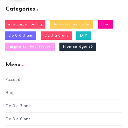
Catégories
#cocon_schooling
Activités manuelles
Blog
De 0 à 3 ans
De 3 à 6 ans
DIY
Inspiration Montessori
Non-catégorisé
Menu
Accueil
Blog
De 0 à 3 ans
De 3 à 6 ans