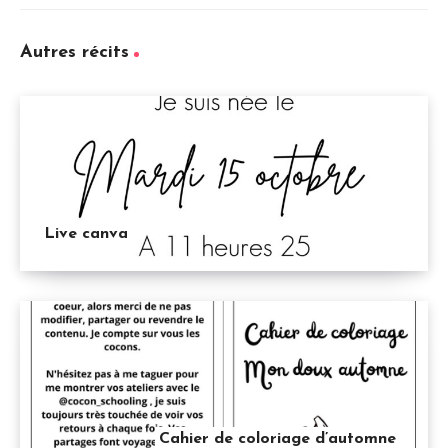
Autres récits
Live canva
Cahier de coloriage d’automne