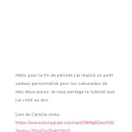
Hello pour la fin de période j’ai réalisé un petit
cadeau personnalisé pour les camarades de
mes deux puces. Je vous partage le tutoriel que
j’ai collé au dos.
Lien de l’article insta:
https://www.instagram.com/reel/DBMg82msfG6/
?igsh=c200aTloZHdtYWs3