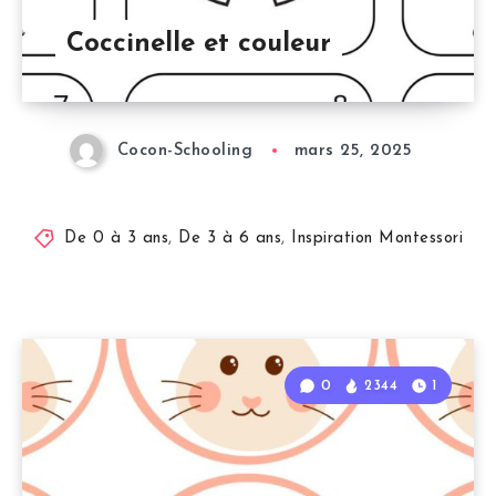
Coccinelle et couleur
Cocon-Schooling
mars 25, 2025
De 0 à 3 ans
,
De 3 à 6 ans
,
Inspiration Montessori
0
2344
1