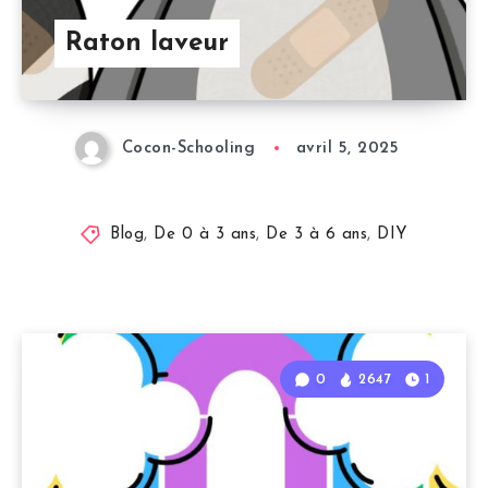
Raton laveur
Cocon-Schooling
avril 5, 2025
Blog
,
De 0 à 3 ans
,
De 3 à 6 ans
,
DIY
0
2647
1