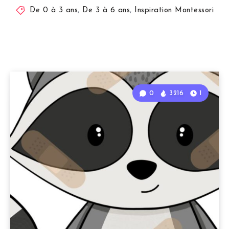
De 0 à 3 ans
,
De 3 à 6 ans
,
Inspiration Montessori
0
3216
1