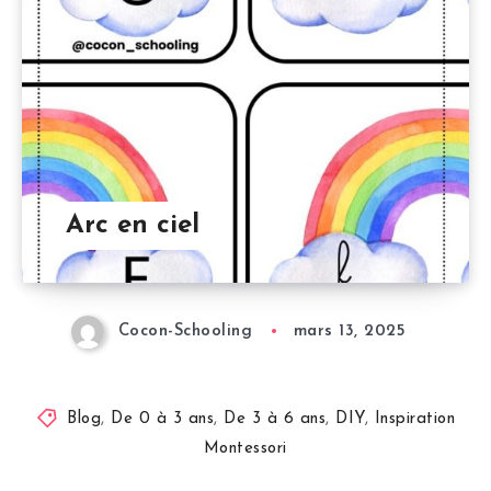
Arc en ciel
Cocon-Schooling
mars 13, 2025
Blog
,
De 0 à 3 ans
,
De 3 à 6 ans
,
DIY
,
Inspiration
Montessori