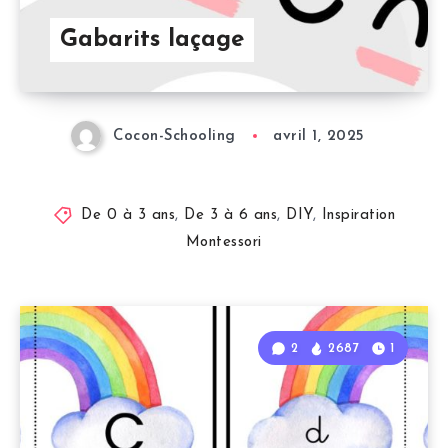
Gabarits laçage
Cocon-Schooling
avril 1, 2025
De 0 à 3 ans
,
De 3 à 6 ans
,
DIY
,
Inspiration
Montessori
2
2687
1