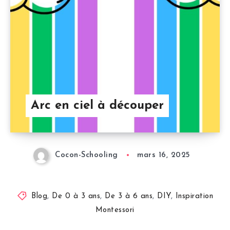
Arc en ciel à découper
Cocon-Schooling
mars 16, 2025
Blog
,
De 0 à 3 ans
,
De 3 à 6 ans
,
DIY
,
Inspiration
Montessori