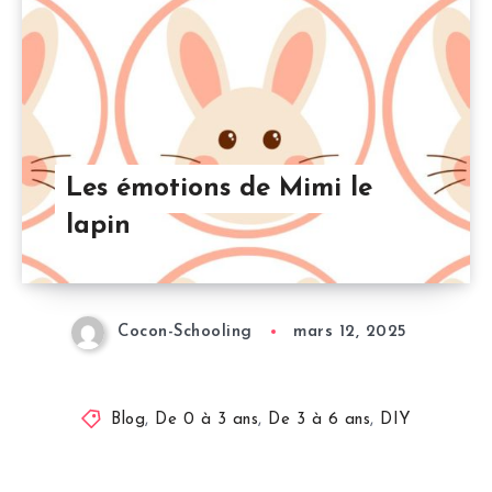
Les émotions de Mimi le
lapin
Cocon-Schooling
mars 12, 2025
Blog
,
De 0 à 3 ans
,
De 3 à 6 ans
,
DIY