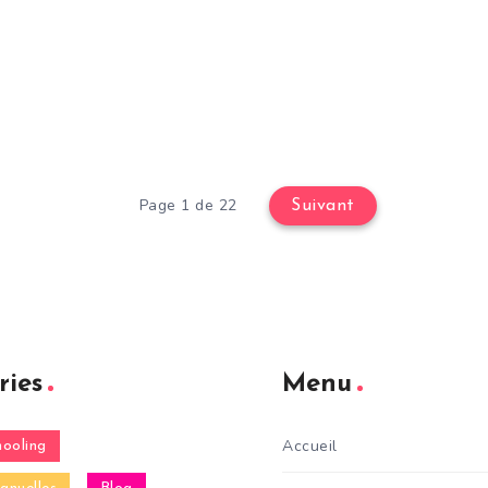
Page 1 de 22
Suivant
ries
Menu
Accueil
ooling