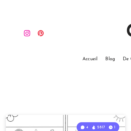
Accueil
Blog
De 
4
2817
1