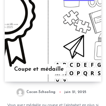
Coupe et médaille
Cocon-Schooling
juin 21, 2025
Vous avez médaille ou coupe et l’alphabet en plus si