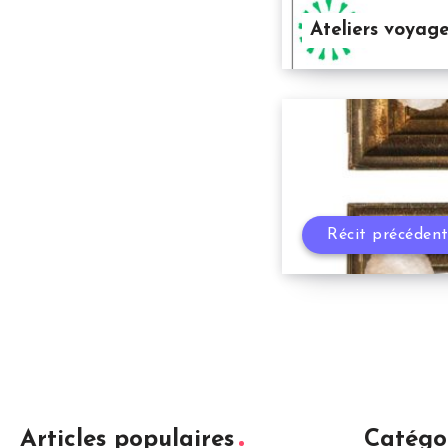
Ateliers voyag
Récit précéden
Articles populaires
Catégo