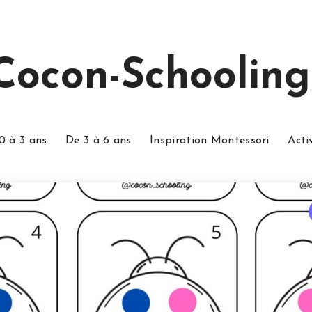
Cocon-Schooling
0 à 3 ans
De 3 à 6 ans
Inspiration Montessori
Acti