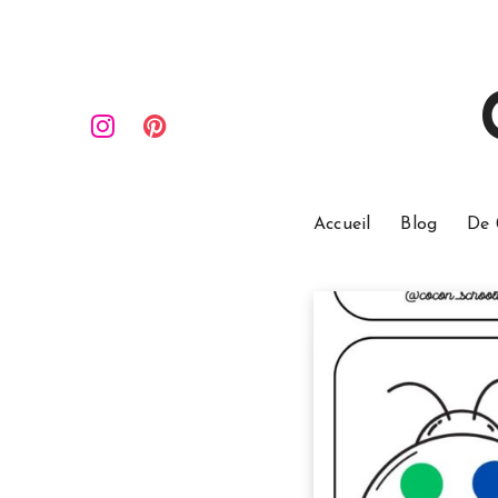
Accueil
Blog
De 