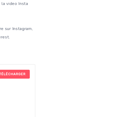
 la video Insta
re sur Instagram,
rest.
TÉLÉCHARGER