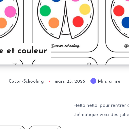
e et couleur
Min. à lire
1
Cocon-Schooling
mars 25, 2025
Hello hello, pour rentrer
thématique voici des jolie