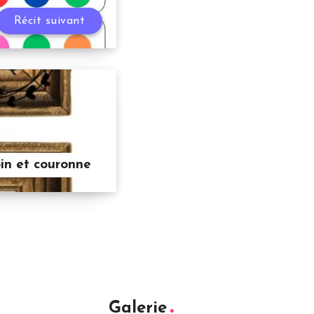
Récit suivant
in et couronne
Galerie