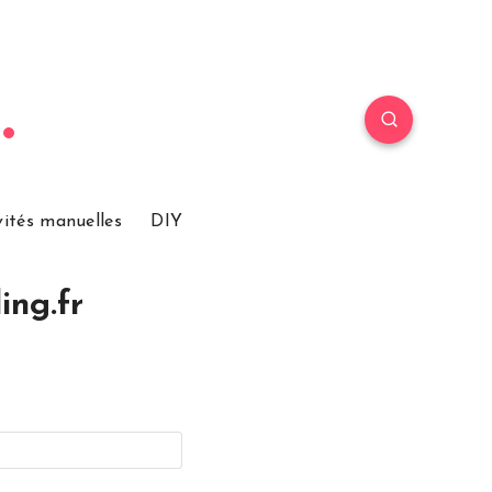
vités manuelles
DIY
ing.fr