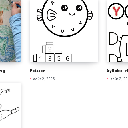
ing
Poisson
Syllabe e
août 2, 2026
août 2, 2