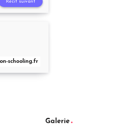
Récit suivant
n-schooling.fr
Galerie