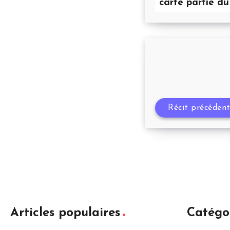
carte partie du
Récit précéden
Articles populaires
Catégo