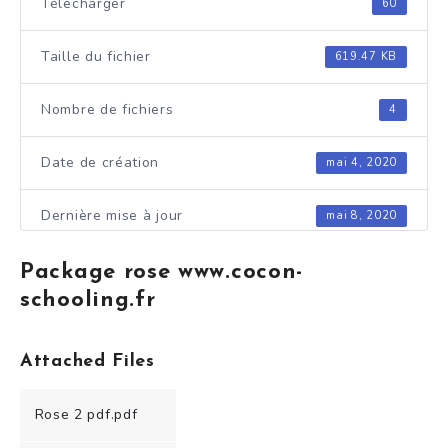
Télécharger
60
Taille du fichier
619.47 KB
Nombre de fichiers
4
Date de création
mai 4, 2020
Dernière mise à jour
mai 8, 2020
Package rose www.cocon-
schooling.fr
Attached Files
Rose 2 pdf.pdf