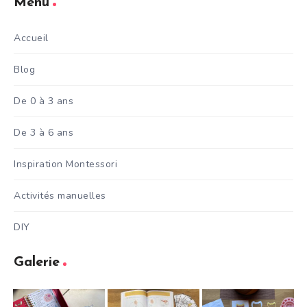
Menu
Accueil
Blog
De 0 à 3 ans
De 3 à 6 ans
Inspiration Montessori
Activités manuelles
DIY
Galerie