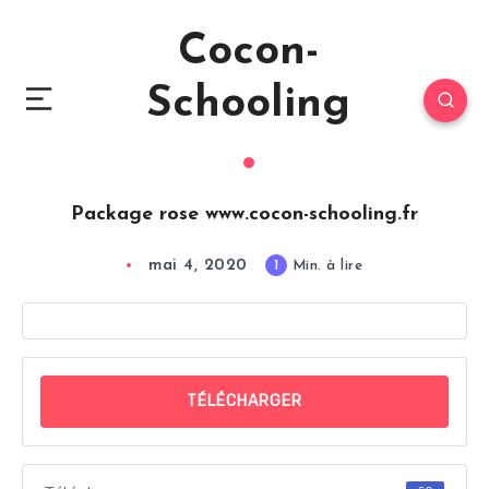
Cocon-
Schooling
Package rose www.cocon-schooling.fr
mai 4, 2020
1
Min. à lire
TÉLÉCHARGER