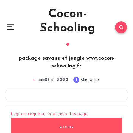
Cocon-
Schooling
package savane et jungle www.cocon-
schooling.fr
août 8, 2020
1
Min. à lire
Login is required to access this page
LOGIN