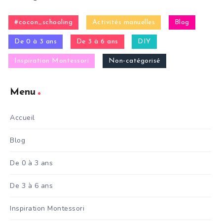
#cocon_schooling
Activités manuelles
Blog
De 0 à 3 ans
De 3 à 6 ans
DIY
Inspiration Montessori
Non-catégorisé
Menu
Accueil
Blog
De 0 à 3 ans
De 3 à 6 ans
Inspiration Montessori