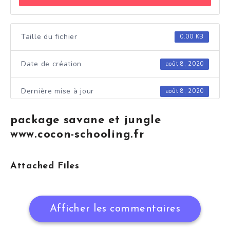
Taille du fichier
0.00 KB
Date de création
août 8, 2020
Dernière mise à jour
août 8, 2020
package savane et jungle
www.cocon-schooling.fr
Attached Files
Afficher les commentaires