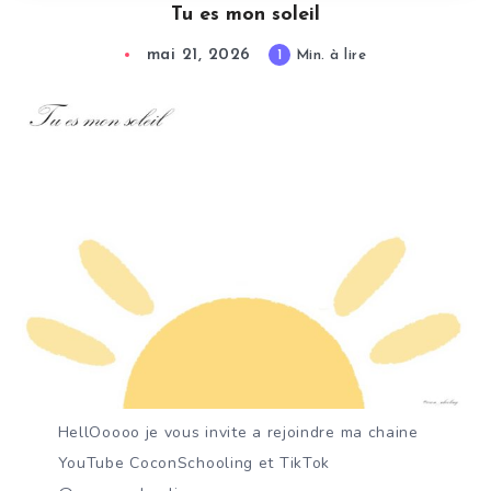
Tu es mon soleil
mai 21, 2026
1
Min. à lire
HellOoooo je vous invite a rejoindre ma chaine
YouTube CoconSchooling et TikTok