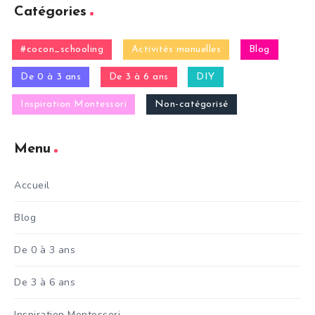
Catégories
#cocon_schooling
Activités manuelles
Blog
De 0 à 3 ans
De 3 à 6 ans
DIY
Inspiration Montessori
Non-catégorisé
Menu
Accueil
Blog
De 0 à 3 ans
De 3 à 6 ans
Inspiration Montessori