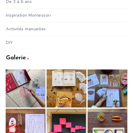
De 3 à 6 ans
Inspiration Montessori
Activités manuelles
DIY
Galerie