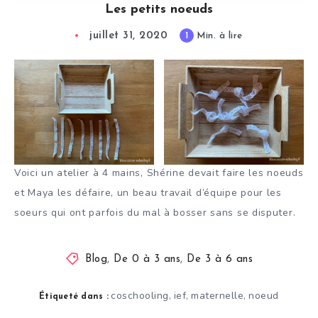
Les petits noeuds
juillet 31, 2020
1
Min. à lire
Voici un atelier à 4 mains, Shérine devait faire les noeuds
et Maya les défaire, un beau travail d’équipe pour les
soeurs qui ont parfois du mal à bosser sans se disputer.
Blog
,
De 0 à 3 ans
,
De 3 à 6 ans
coschooling
ief
maternelle
noeud
,
,
,
Étiqueté dans :