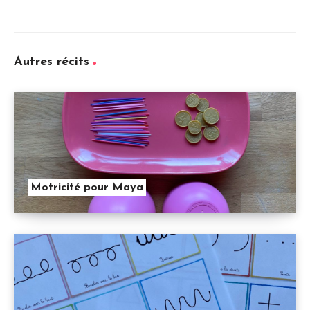
Autres récits
Motricité pour Maya